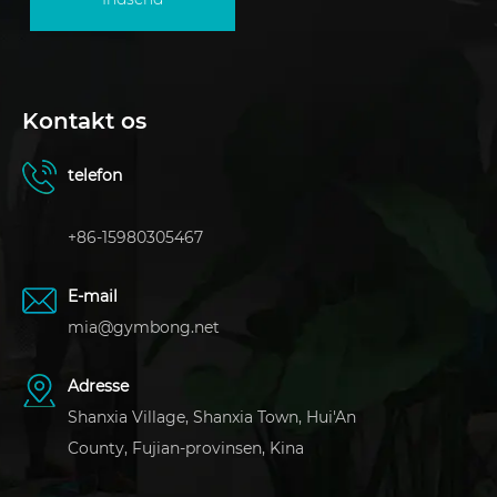
Kontakt os
telefon
+86-15980305467
E-mail
mia@gymbong.net
Adresse
Shanxia Village, Shanxia Town, Hui'An
County, Fujian-provinsen, Kina