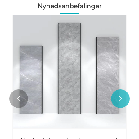
Nyhedsanbefalinger

