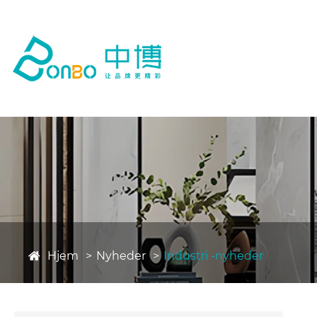
Hjem
Nyheder
Industri -nyheder