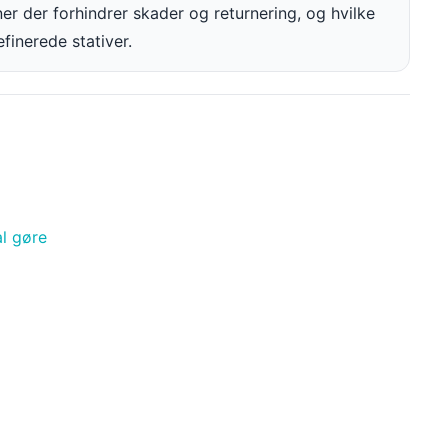
er der forhindrer skader og returnering, og hvilke
finerede stativer.
al gøre