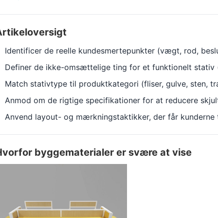
rtikeloversigt
Identificer de reelle kundesmertepunkter (vægt, rod, besl
Definer de ikke-omsættelige ting for et funktionelt stativ
Match stativtype til produktkategori (fliser, gulve, sten, tr
Anmod om de rigtige specifikationer for at reducere skjul
Anvend layout- og mærkningstaktikker, der får kunderne t
Hvorfor byggematerialer er svære at vise