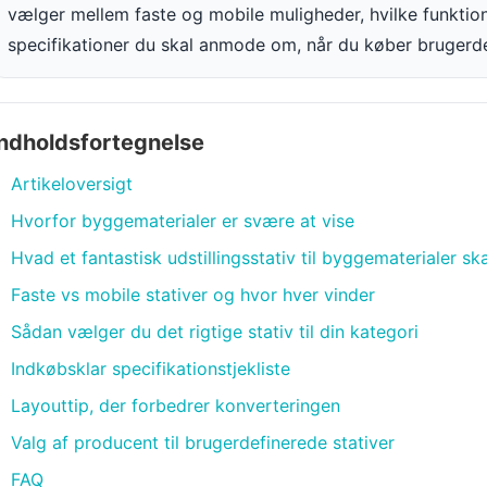
vælger mellem faste og mobile muligheder, hvilke funktion
specifikationer du skal anmode om, når du køber brugerde
Indholdsfortegnelse
Artikeloversigt
Hvorfor byggematerialer er svære at vise
Hvad et fantastisk udstillingsstativ til byggematerialer sk
Faste vs mobile stativer og hvor hver vinder
Sådan vælger du det rigtige stativ til din kategori
Indkøbsklar specifikationstjekliste
Layouttip, der forbedrer konverteringen
Valg af producent til brugerdefinerede stativer
FAQ