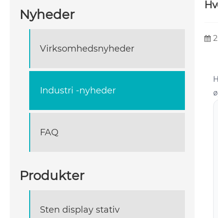
Hv
Nyheder
2
Virksomhedsnyheder
H
Industri -nyheder
ø
FAQ
Produkter
Sten display stativ