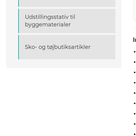
Udstillingsstativ til
byggematerialer
Sko- og tøjbutiksartikler