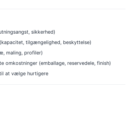
utningsangst, sikkerhed)
 (kapacitet, tilgængelighed, beskyttelse)
æ, maling, profiler)
te omkostninger (emballage, reservedele, finish)
il at vælge hurtigere