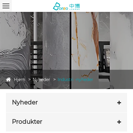
Hjem
Nyheder
Industri -nyheder
Nyheder
Produkter