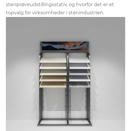
stenprøveudstillingsstativ, og hvorfor det er et
topvalg for virksomheder i stenindustrien.