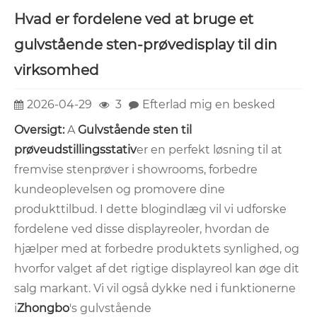
Hvad er fordelene ved at bruge et
gulvstående sten-prøvedisplay til din
virksomhed
2026-04-29
3
Efterlad mig en besked
Oversigt:
A
Gulvstående sten til
prøveudstillingsstativ
er en perfekt løsning til at
fremvise stenprøver i showrooms, forbedre
kundeoplevelsen og promovere dine
produkttilbud. I dette blogindlæg vil vi udforske
fordelene ved disse displayreoler, hvordan de
hjælper med at forbedre produktets synlighed, og
hvorfor valget af det rigtige displayreol kan øge dit
salg markant. Vi vil også dykke ned i funktionerne
i
Zhongbo
's gulvstående