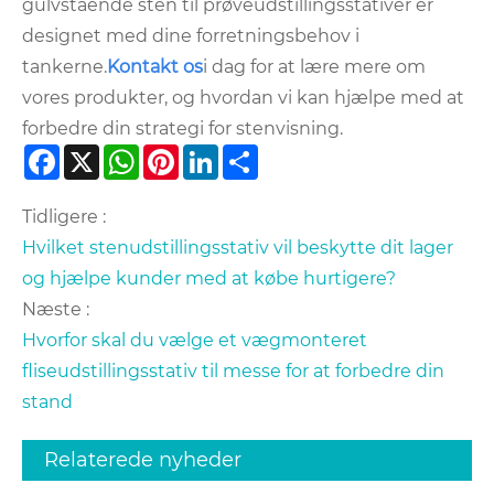
gulvstående sten til prøveudstillingsstativer er
designet med dine forretningsbehov i
tankerne.
Kontakt os
i dag for at lære mere om
vores produkter, og hvordan vi kan hjælpe med at
forbedre din strategi for stenvisning.
Facebook
X
WhatsApp
Pinterest
LinkedIn
Share
Tidligere :
Hvilket stenudstillingsstativ vil beskytte dit lager
og hjælpe kunder med at købe hurtigere?
Næste :
Hvorfor skal du vælge et vægmonteret
fliseudstillingsstativ til messe for at forbedre din
stand
Relaterede nyheder