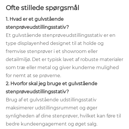
Ofte stillede spørgsmål
1. Hvad er et gulvstående
stenprøveudstillingsstativ?
Et gulvstående stenprøveudstillingsstativ er en
type displayenhed designet til at holde og
fremvise stenprøver i et showroom eller
detailmiljø. Det er typisk lavet af robuste materialer
som træ eller metal og giver kunderne mulighed
for nemt at se prøverne.
2. Hvorfor skal jeg bruge et gulvstående
stenprøveudstillingsstativ?
Brug af et gulvstående udstillingsstativ
maksimerer udstillingsrummet og øger
synligheden af ​​dine stenprøver, hvilket kan føre til
bedre kundeengagement og øget salg.