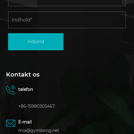
Indsend
Kontakt os
telefon
+86-15980305467
E-mail
mia@gymbong.net