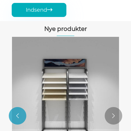
Indsend

Nye produkter

