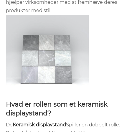
hjælper virksomheder med at fremhæve deres
produkter med stil.
Hvad er rollen som et keramisk
displaystand?
De
Keramisk displaystand
Spiller en dobbelt rolle: