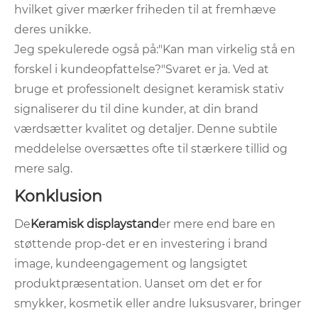
hvilket giver mærker friheden til at fremhæve
deres unikke.
Jeg spekulerede også på:
"Kan man virkelig stå en
forskel i kundeopfattelse?"
Svaret er ja. Ved at
bruge et professionelt designet keramisk stativ
signaliserer du til dine kunder, at din brand
værdsætter kvalitet og detaljer. Denne subtile
meddelelse oversættes ofte til stærkere tillid og
mere salg.
Konklusion
De
Keramisk displaystand
er mere end bare en
støttende prop-det er en investering i brand
image, kundeengagement og langsigtet
produktpræsentation. Uanset om det er for
smykker, kosmetik eller andre luksusvarer, bringer