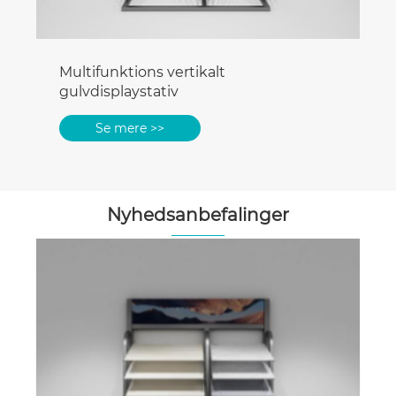
Multifunktions vertikalt
gulvdisplaystativ
Se mere >>
Nyhedsanbefalinger