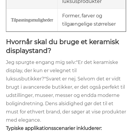
luksusprodukter
Former, farver og
Tilpasningsmuligheder
tilgængelige størrelser
Hvornår skal du bruge et keramisk
displaystand?
Jeg spurgte engang mig selv:
"Er det keramiske
display, der kun er velegnet til
luksusbutikker?"
Svaret er nej. Selvom det er vidt
brugt i avancerede butikker, er det også perfekt til
udstillinger, museer, messer og endda moderne
boligindretning. Dens alsidighed gør det til et
must for ethvert brand, der søger at vise produkter
med elegance.
Typiske applikationsscenarier inkluderer: