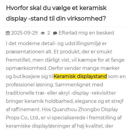
Hvorfor skal du vælge et keramisk
display -stand til din virksomhed?
2025-09-29
2
Efterlad mig en besked
I det moderne detail- og udstillingsmiljø er
præsentationen alt. Et produkt, der er smukt
fremstillet, men dårligt vist, vil kæmpe for at fange
opmærksomhed. Derfor vender mange mærker
og butiksejere sig til
Keramisk displaystand
som en
professionel løsning. Sammenlignet med
traditionelle træ- eller akryl -display -rekvisitter
bringer keramik holdbarhed, elegance og et strejf
af raffinement. Hos Quanzhou Zhongbo Display
Props Co., Ltd., er vi specialiserede i fremstilling af
keramiske displayløsninger af høj kvalitet, der