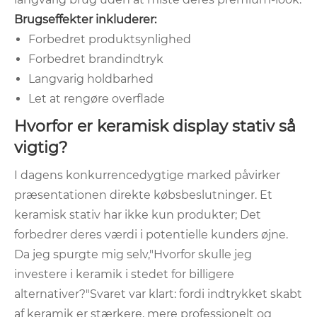
Brugseffekter inkluderer:
Forbedret produktsynlighed
Forbedret brandindtryk
Langvarig holdbarhed
Let at rengøre overflade
Hvorfor er keramisk display stativ så
vigtig?
I dagens konkurrencedygtige marked påvirker
præsentationen direkte købsbeslutninger. Et
keramisk stativ har ikke kun produkter; Det
forbedrer deres værdi i potentielle kunders øjne.
Da jeg spurgte mig selv,
"Hvorfor skulle jeg
investere i keramik i stedet for billigere
alternativer?"
Svaret var klart: fordi indtrykket skabt
af keramik er stærkere, mere professionelt og