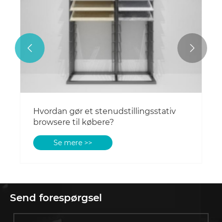


Hvordan gør et stenudstillingsstativ
browsere til købere?
Se mere >>
Send forespørgsel