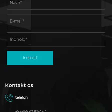
Indsend
Kontakt os
telefon
+86-15980305467