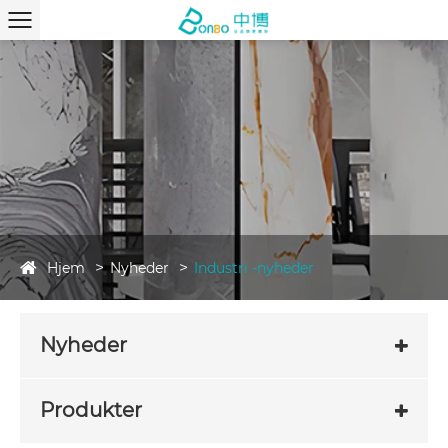
Hjem
Nyheder
Industri -nyheder
Nyheder
Produkter