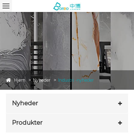
Hjem
Nyheder
Industri -nyheder
Nyheder
Produkter