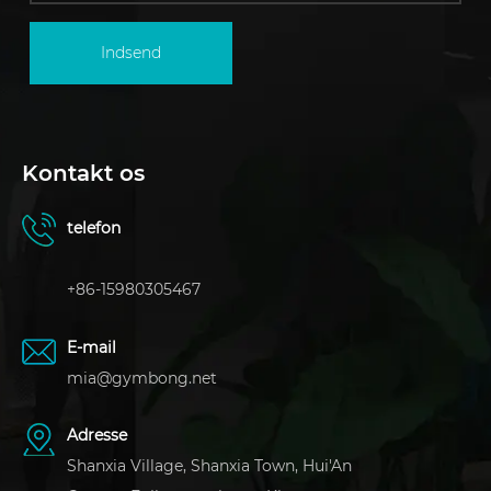
Indsend
Kontakt os
telefon
+86-15980305467
E-mail
mia@gymbong.net
Adresse
Shanxia Village, Shanxia Town, Hui'An