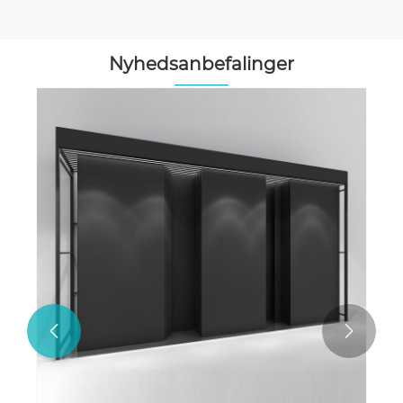
Nyhedsanbefalinger

