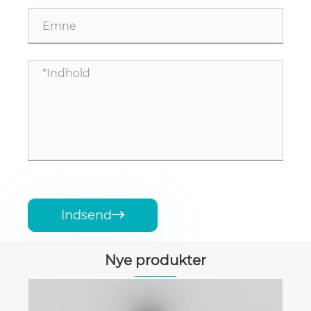
Indsend

Nye produkter