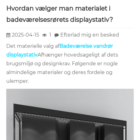
Hvordan vælger man materialet i
badeværelsesrørets displaystativ?
2025-04-15
1
Efterlad mig en besked
Det materielle valg af
Badeværelse vandrør
displaystativ
Afhænger hovedsageligt af dets
brugsmiljø og designkrav. Følgende er nogle
almindelige materialer og deres fordele og
ulemper.