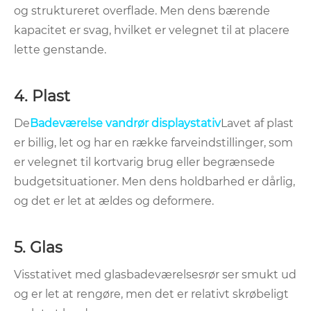
og struktureret overflade. Men dens bærende
kapacitet er svag, hvilket er velegnet til at placere
lette genstande.
‌4. Plast ‌
De
Badeværelse vandrør displaystativ
Lavet af plast
er billig, let og har en række farveindstillinger, som
er velegnet til kortvarig brug eller begrænsede
budgetsituationer. Men dens holdbarhed er dårlig,
og det er let at ældes og deformere.
5. Glas
Visstativet med glasbadeværelsesrør ser smukt ud
og er let at rengøre, men det er relativt skrøbeligt